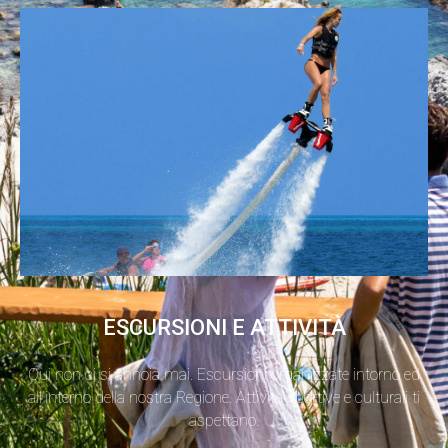
ESCURSIONI E ATTIVITÀ
Qui non ci si annoia mai. Escursioni organizzate intorno ed
all’interno della nostra Regione. Attività sportive e culturali ti
aspettano.