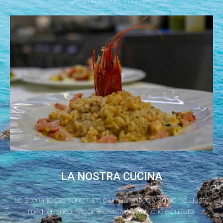
LA NOSTRA CUCINA
Lo scenario gastronomico è un autentico viaggio nel gusto
mediterraneo, sapori e creatività, territorio e cultura.