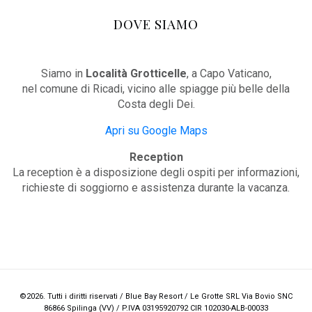
DOVE SIAMO
Siamo in
Località Grotticelle
, a Capo Vaticano,
nel comune di Ricadi, vicino alle spiagge più belle della
Costa degli Dei.
Apri su Google Maps
Reception
La reception è a disposizione degli ospiti per informazioni,
richieste di soggiorno e assistenza durante la vacanza.
©2026. Tutti i diritti riservati / Blue Bay Resort / Le Grotte SRL Via Bovio SNC
86866 Spilinga (VV) / P.IVA 03195920792 CIR 102030-ALB-00033