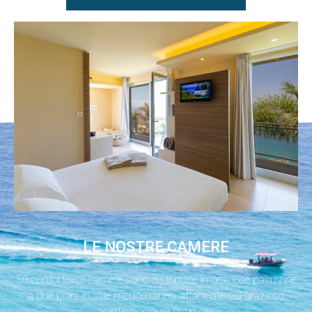
LE NOSTRE CAMERE
50 confortevoli camere sono distribuite in graziose palazzine
a due piani in stile mediterraneo, affacciate sul grazioso
giardino oppure sul mare.