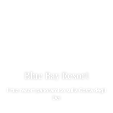
Blue Bay Resort
Il tuo resort panoramico sulla Costa degli
Dei